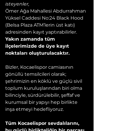
isteyenler,
Ömer Ağa Mahallesi Abdurrahman 
Yüksel Caddesi No:24 Black Hood 
(Belsa Plaza ATM’lerin üst katı) 
adresinden kayıt yaptırabilirler.
Yakın zamanda tüm 
ilçelerimizde de üye kayıt 
noktaları oluşturulacaktır.
Bizler, Kocaelispor camiasının 
gönüllü temsilcileri olarak; 
şehrimizin en köklü ve güçlü sivil 
toplum kuruluşlarından biri olma 
bilinciyle, sürdürülebilir, şeffaf ve 
kurumsal bir yapıyı hep birlikte 
inşa etmeyi hedefliyoruz.
Tüm Kocaelispor sevdalılarını, 
bu güçlü birlikteliğin bir parçası 