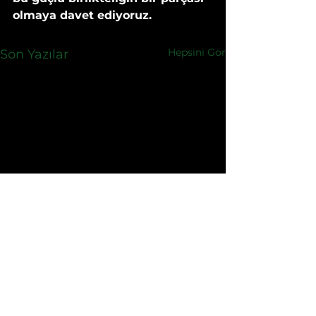
olmaya davet ediyoruz.
Hepsini Gör
Son Yazılar
Yorumlar