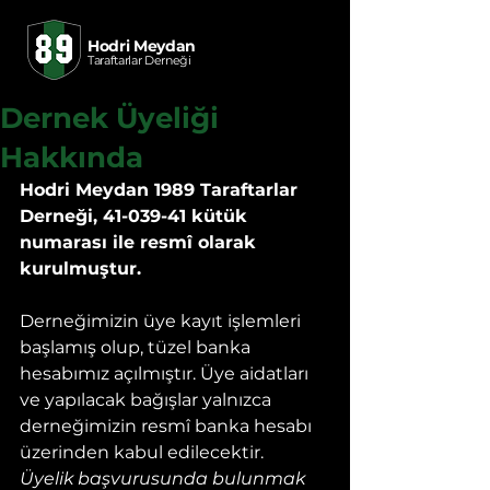
Hodri Meydan
Taraftarlar Derneği
Dernek Üyeliği
Hakkında
Hodri Meydan 1989 Taraftarlar 
Derneği, 41-039-41 kütük 
numarası ile resmî olarak 
kurulmuştur.
Derneğimizin üye kayıt işlemleri 
başlamış olup, tüzel banka 
hesabımız açılmıştır. Üye aidatları 
ve yapılacak bağışlar yalnızca 
derneğimizin resmî banka hesabı 
üzerinden kabul edilecektir.
Üyelik başvurusunda bulunmak 