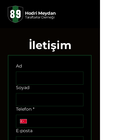
Hodri Meydan
Taraftarlar Derneği
İletişim
Ad
Soyad
Telefon
*
E-posta