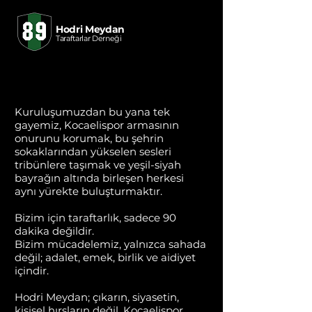
Hodri Meydan
Taraftarlar Derneği
Kuruluşumuzdan bu yana tek
gayemiz, Kocaelispor armasının
onurunu korumak, bu şehrin
sokaklarından yükselen sesleri
tribünlere taşımak ve yeşil-siyah
bayrağın altında birleşen herkesi
aynı yürekte buluşturmaktır.
Bizim için taraftarlık, sadece 90
dakika değildir.
Bizim mücadelemiz, yalnızca sahada
değil; adalet, emek, birlik ve aidiyet
içindir.
Hodri Meydan; çıkarın, siyasetin,
kişisel hırsların değil, Kocaelispor